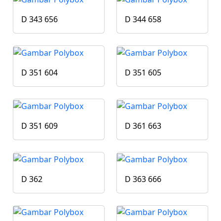
D 343 656
D 344 658
D 351 604
D 351 605
D 351 609
D 361 663
D 362
D 363 666