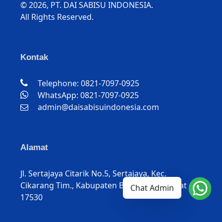
©
2026, PT. DAI SABISU INDONESIA.
All Rights Reserved.
Kontak
Telephone: 0821-7097-0925
WhatsApp: 0821-7097-0925
admin@daisabisuindonesia.com
Alamat
Jl. Sertajaya Citarik No.5, Sertajaya, Kec.
Cikarang Tim., Kabupaten Bekasi, Jawa Barat
Chat Admin
17530